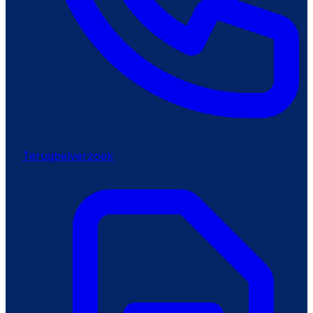
Terugbelverzoek