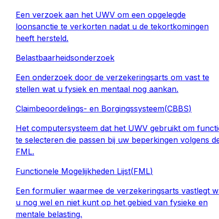
Een verzoek aan het UWV om een opgelegde
loonsanctie te verkorten nadat u de tekortkomingen
heeft hersteld.
Belastbaarheidsonderzoek
Een onderzoek door de verzekeringsarts om vast te
stellen wat u fysiek en mentaal nog aankan.
Claimbeoordelings- en Borgingssysteem
(
CBBS
)
Het computersysteem dat het UWV gebruikt om functi
te selecteren die passen bij uw beperkingen volgens d
FML.
Functionele Mogelijkheden Lijst
(
FML
)
Een formulier waarmee de verzekeringsarts vastlegt w
u nog wel en niet kunt op het gebied van fysieke en
mentale belasting.