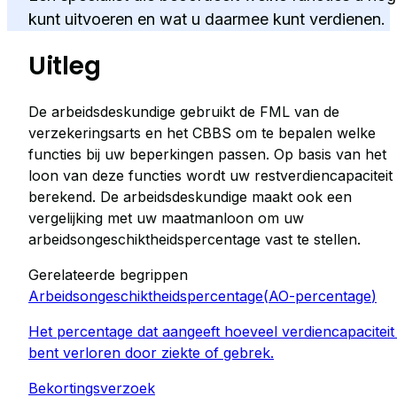
kunt uitvoeren en wat u daarmee kunt verdienen.
Uitleg
De arbeidsdeskundige gebruikt de FML van de
verzekeringsarts en het CBBS om te bepalen welke
functies bij uw beperkingen passen. Op basis van het
loon van deze functies wordt uw restverdiencapaciteit
berekend. De arbeidsdeskundige maakt ook een
vergelijking met uw maatmanloon om uw
arbeidsongeschiktheidspercentage vast te stellen.
Gerelateerde begrippen
Arbeidsongeschiktheidspercentage
(
AO-percentage
)
Het percentage dat aangeeft hoeveel verdiencapaciteit
bent verloren door ziekte of gebrek.
Bekortingsverzoek