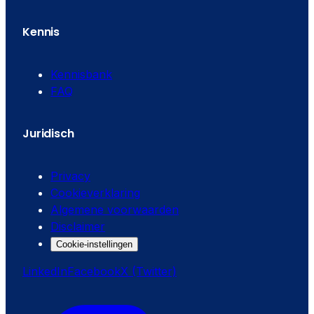
Kennis
Kennisbank
FAQ
Juridisch
Privacy
Cookieverklaring
Algemene voorwaarden
Disclaimer
Cookie-instellingen
LinkedIn
Facebook
X (Twitter)