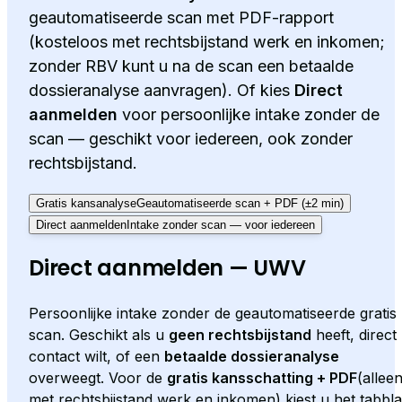
geautomatiseerde scan met PDF-rapport
(kosteloos met rechtsbijstand werk en inkomen;
zonder RBV kunt u na de scan een betaalde
dossieranalyse aanvragen). Of kies
Direct
aanmelden
voor persoonlijke intake zonder de
scan — geschikt voor iedereen, ook zonder
rechtsbijstand.
Gratis kansanalyse
Geautomatiseerde scan + PDF (±2 min)
Direct aanmelden
Intake zonder scan — voor iedereen
Direct aanmelden — UWV
Persoonlijke intake zonder de geautomatiseerde gratis
scan. Geschikt als u
geen rechtsbijstand
heeft, direct
contact wilt, of een
betaalde dossieranalyse
overweegt. Voor de
gratis kansschatting + PDF
(allee
met rechtsbijstand werk en inkomen) kiest u het tabbl