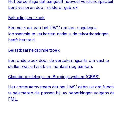
Het percentage dat aangeeft hoeveel verdiencapaciteit
bent verloren door ziekte of gebrek.
Bekortingsverzoek
Een verzoek aan het UWV om een opgelegde
loonsanctie te verkorten nadat u de tekortkomingen
heeft hersteld.
Belastbaarheidsonderzoek
Een onderzoek door de verzekeringsarts om vast te
stellen wat u fysiek en mentaal nog aankan.
Claimbeoordelings- en Borgingssysteem
(
CBBS
)
Het computersysteem dat het UWV gebruikt om functi
te selecteren die passen bij uw beperkingen volgens d
FML.