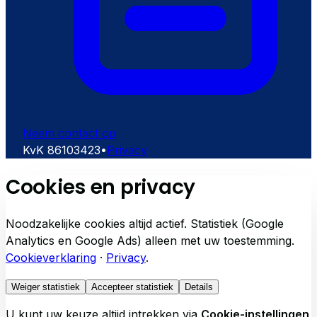
Neem contact op
KvK
86103423
•
Privacy
Cookies en privacy
Noodzakelijke cookies altijd actief. Statistiek (Google
Analytics en Google Ads) alleen met uw toestemming.
Cookieverklaring
·
Privacy
.
Weiger statistiek
Accepteer statistiek
Details
U kunt uw keuze altijd intrekken via
Cookie-instellingen