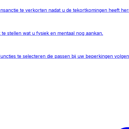
anctie te verkorten nadat u de tekortkomingen heeft hers
te stellen wat u fysiek en mentaal nog aankan.
ncties te selecteren die passen bij uw beperkingen volge