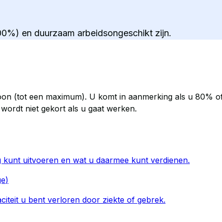
100%) en duurzaam arbeidsongeschikt zijn.
loon (tot een maximum). U komt in aanmerking als u 80% of
 wordt niet gekort als u gaat werken.
og kunt uitvoeren en wat u daarmee kunt verdienen.
ge
)
iteit u bent verloren door ziekte of gebrek.