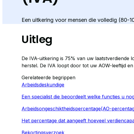
Een uitkering voor mensen die volledig (80-
Uitleg
De IVA-uitkering is 75% van uw laatstverdiende 
herstel. De IVA loopt door tot uw AOW-leeftijd en
Gerelateerde begrippen
Arbeidsdeskundige
Een specialist die beoordeelt welke functies u n
Arbeidsongeschiktheidspercentage
(
AO-percenta
Het percentage dat aangeeft hoeveel verdiencapac
Bekortingsverzoek