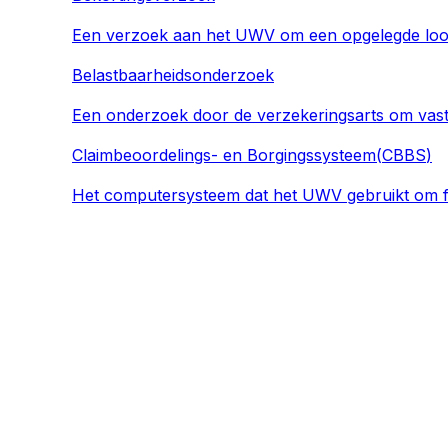
Een verzoek aan het UWV om een opgelegde loons
Belastbaarheidsonderzoek
Een onderzoek door de verzekeringsarts om vast 
Claimbeoordelings- en Borgingssysteem
(
CBBS
)
Het computersysteem dat het UWV gebruikt om fu