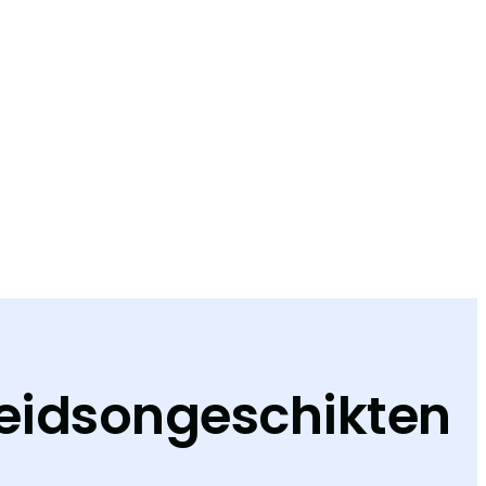
beidsongeschikten