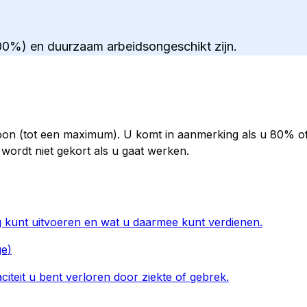
100%) en duurzaam arbeidsongeschikt zijn.
loon (tot een maximum). U komt in aanmerking als u 80% of
 wordt niet gekort als u gaat werken.
og kunt uitvoeren en wat u daarmee kunt verdienen.
ge
)
iteit u bent verloren door ziekte of gebrek.