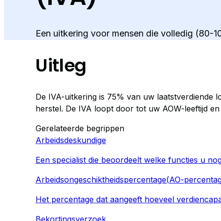
Een uitkering voor mensen die volledig (80-
Uitleg
De IVA-uitkering is 75% van uw laatstverdiende 
herstel. De IVA loopt door tot uw AOW-leeftijd en
Gerelateerde begrippen
Arbeidsdeskundige
Een specialist die beoordeelt welke functies u n
Arbeidsongeschiktheidspercentage
(
AO-percenta
Het percentage dat aangeeft hoeveel verdiencapac
Bekortingsverzoek