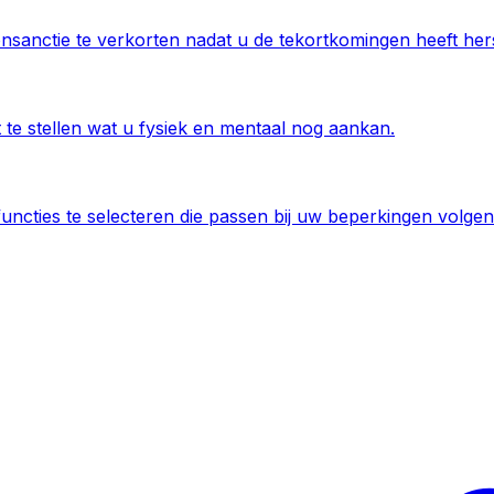
anctie te verkorten nadat u de tekortkomingen heeft hers
te stellen wat u fysiek en mentaal nog aankan.
ncties te selecteren die passen bij uw beperkingen volge