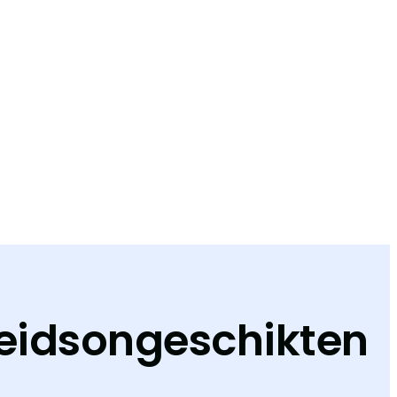
beidsongeschikten