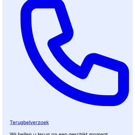
Terugbelverzoek
Wij bellen u terug op een geschikt moment