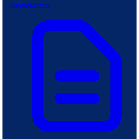
Terugbelverzoek