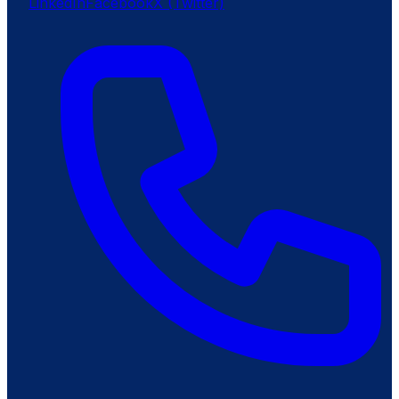
LinkedIn
Facebook
X (Twitter)